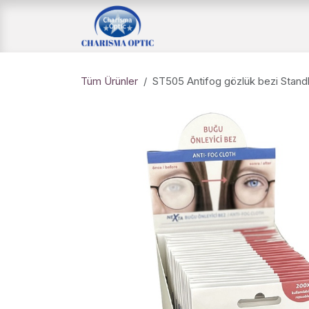
İçereği Atla
Ana Sayfa
Mağaz
Tüm Ürünler
ST505 Antifog gözlük bezi Standl