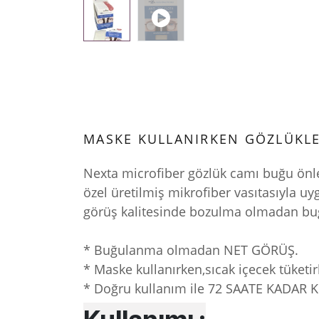
MASKE KULLANIRKEN GÖZLÜKL
Nexta microfiber gözlük camı buğu önle
özel üretilmiş mikrofiber vasıtasıyla 
görüş kalitesinde bozulma olmadan b
* Buğulanma olmadan NET GÖRÜŞ.
* Maske kullanırken,sıcak içecek tük
* Doğru kullanım ile 72 SAATE KADAR