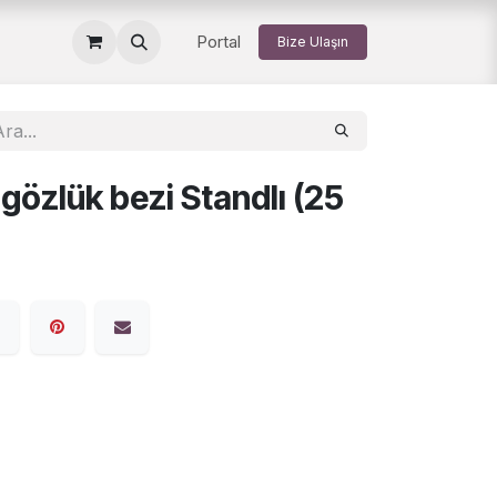
Portal
Bize Ulaşın
gözlük bezi Standlı (25