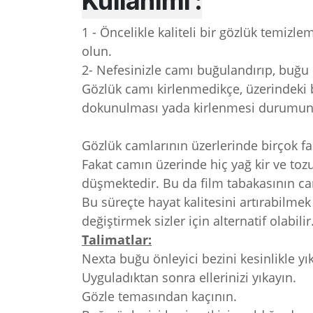
Kullanımı :
1 - Öncelikle kaliteli bir gözlük temi
olun.
2- Nefesinizle camı buğulandırıp, buğu 
Gözlük camı kirlenmedikçe, üzerindeki
dokunulması yada kirlenmesi durumund
Gözlük camlarının üzerlerinde birçok f
Fakat camın üzerinde hiç yağ kir ve to
düşmektedir. Bu da film tabakasının 
Bu süreçte hayat kalitesini artırabilm
değiştirmek sizler için alternatif olabilir
Talimatlar:
Nexta buğu önleyici bezini kesinlikle y
Uyguladıktan sonra ellerinizi yıkayın.
Gözle temasından kaçının.