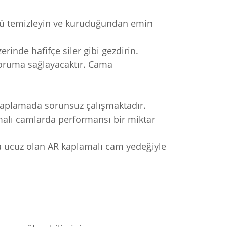
nüzü temizleyin ve kuruduğundan emin
inde hafifçe siler gibi gezdirin.
koruma sağlayacaktır. Cama
 kaplamada sorunsuz çalışmaktadır.
malı camlarda performansı bir miktar
a ucuz olan AR kaplamalı cam yedeğiyle