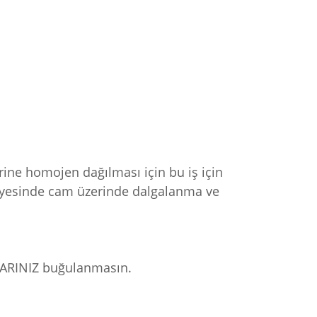
ine homojen dağılması için bu iş için
sayesinde cam üzerinde dalgalanma ve
MLARINIZ buğulanmasın.