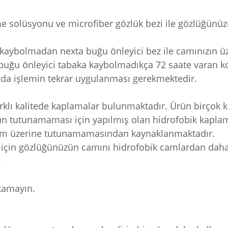
zleme solüsyonu ve microfiber gözlük bezi ile gözlüğü
kaybolmadan nexta buğu önleyici bez ile camınızın üzer
 buğu önleyici tabaka kaybolmadıkça 72 saate varan 
a işlemin tekrar uygulanması gerekmektedir.
arklı kalitede kaplamalar bulunmaktadır. Ürün birçok
zun tutunamaması için yapılmış olan hidrofobik kapla
cam üzerine tutunamamasından kaynaklanmaktadır.
ek için gözlüğünüzün camını hidrofobik camlardan dah
.
ıkamayın.