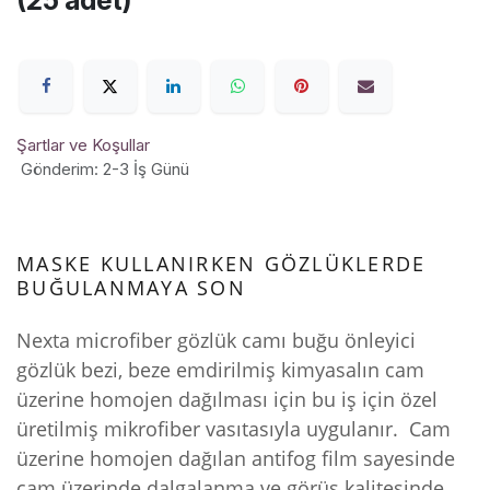
(25 adet)
Şartlar ve Koşullar
Gönderim: 2-3 İş Günü
MASKE KULLANIRKEN GÖZLÜKLERDE
BUĞULANMAYA SON
Nexta microfiber gözlük camı buğu önleyici
gözlük bezi, beze emdirilmiş kimyasalın cam
üzerine homojen dağılması için bu iş için özel
üretilmiş mikrofiber vasıtasıyla uygulanır. Cam
üzerine homojen dağılan antifog film sayesinde
cam üzerinde dalgalanma ve görüş kalitesinde