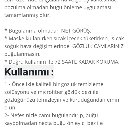
bozulma olmadan buğu önleme uygulaması
tamamlanmış olur.
* Buğulanma olmadan NET GÖRÜŞ.
* Maske kullanırken,sıcak içecek tüketirken, sıcak
soğuk hava değişimlerinde GÖZLÜK CAMLARINIZ
buğulanmasın.
* Doğru kullanım ile 72 SAATE KADAR KORUMA.
Kullanımı :
1 - Öncelikle kaliteli bir gözlük temizleme
solüsyonu ve microfiber gözlük bezi ile
gözlüğünüzü temizleyin ve kuruduğundan emin
olun.
2- Nefesinizle camı buğulandırıp, buğu
kaybolmadan nexta buğu önleyici bez ile