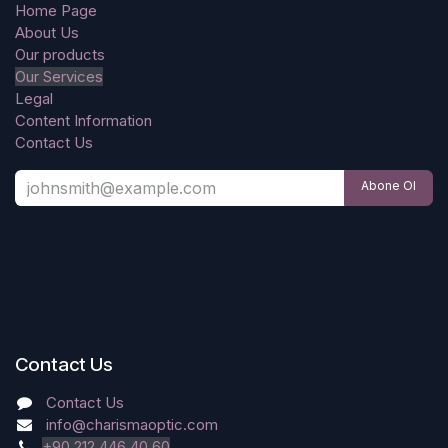
Home Page
About Us
Our products
Our Services
Legal
Content Information
Contact Us
Abone Ol
Contact Us
Contact Us
info@charismaoptic.com
+90 212 446 40 60