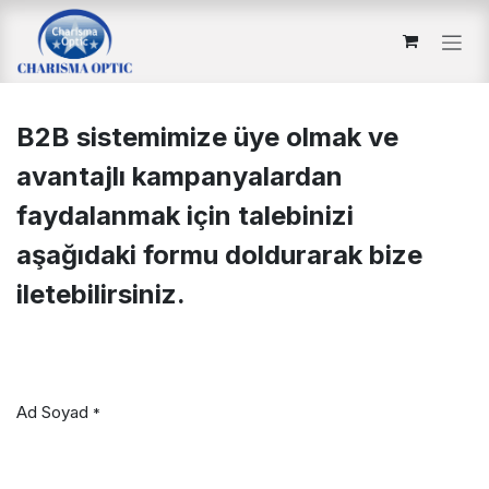
İçereği Atla
B2B sistemimize üye olmak ve
avantajlı kampanyalardan
faydalanmak için talebinizi
aşağıdaki formu doldurarak bize
iletebilirsiniz.
Ad Soyad
*