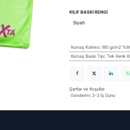
KILIF BASKI RENGI
Kumaş Kalitesi
:
180 gr/m2 %8
Kumaş Baskı Tipi
:
Tek Renk B
Şartlar ve Koşullar
Gönderim: 2-3 İş Günü