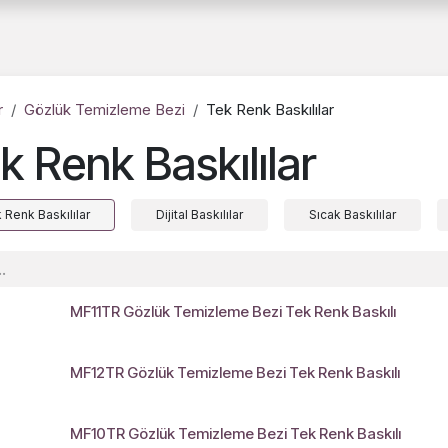
a
Hakkımızda
Katalog
B2B
Belgelerimiz
İnsan Kaynakları
r
Gözlük Temizleme Bezi
Tek Renk Baskılılar
k Renk Baskılılar
 Renk Baskılılar
Dijital Baskılılar
Sıcak Baskılılar
MF11TR Gözlük Temizleme Bezi Tek Renk Baskılı
MF12TR Gözlük Temizleme Bezi Tek Renk Baskılı
ş
MF10TR Gözlük Temizleme Bezi Tek Renk Baskılı