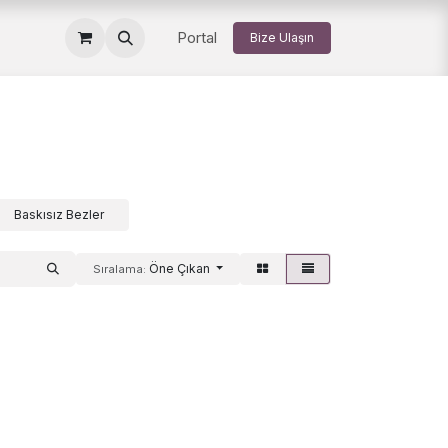
Portal
Bize Ulaşın
Baskısız Bezler
Öne Çıkan
Sıralama: