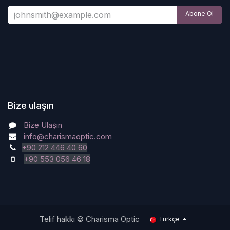
Abone Ol
Bize ulaşın
Bize Ulaşın
info@charismaoptic.com
+90 212 446 40 60
+90 553 056 46 18
Telif hakkı © Charisma Optic
Türkçe