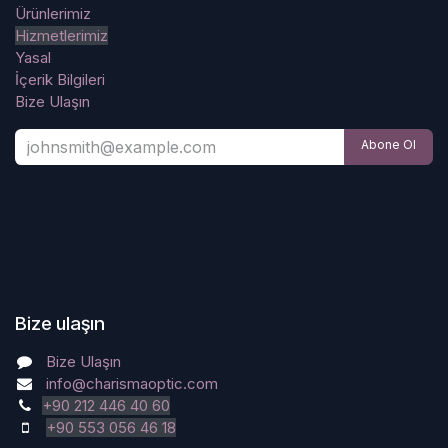
Ürünlerimiz
Hizmetlerimiz
Yasal
İçerik Bilgileri
Bize Ulaşın
Abone Ol
Bize ulaşın
Bize Ulaşın
info@charismaoptic.com
+90 212 446 40 60
+90 553 056 46 18