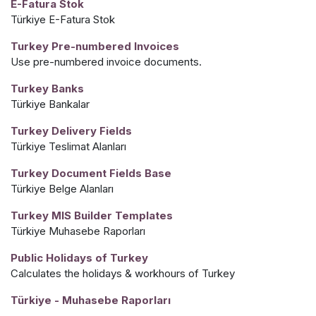
E-Fatura Stok
Türkiye E-Fatura Stok
Turkey Pre-numbered Invoices
Use pre-numbered invoice documents.
Turkey Banks
Türkiye Bankalar
Turkey Delivery Fields
Türkiye Teslimat Alanları
Turkey Document Fields Base
Türkiye Belge Alanları
Turkey MIS Builder Templates
Türkiye Muhasebe Raporları
Public Holidays of Turkey
Calculates the holidays & workhours of Turkey
Türkiye - Muhasebe Raporları