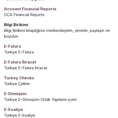
Account Financial Reports
OCA Financial Reports
Bilgi Birikimi
Bilgi Birikimi kitaplığınızı merkezileştirin, yönetin, paylaşın ve
büyütün
E-Fatura
Türkiye E-Fatura
E-Fatura İhracat
Türkiye E-Fatura İhracat
Turkey Checks
Türkiye Çekler
E-Dönüşüm
Türkiye E-Dönüşüm Ortak Yapılarını içerir
E-İrsaliye
Türkiye E-İrsaliye