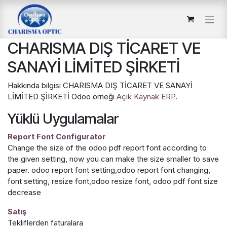
İçereği Atla
CHARISMA DIŞ TİCARET VE
SANAYİ LİMİTED ŞİRKETİ
Hakkında bilgisi CHARISMA DIŞ TİCARET VE SANAYİ
LİMİTED ŞİRKETİ Odoo örneği
Açık Kaynak ERP
.
Yüklü Uygulamalar
Report Font Configurator
Change the size of the odoo pdf report font according to
the given setting, now you can make the size smaller to save
paper. odoo report font setting,odoo report font changing,
font setting, resize font,odoo resize font, odoo pdf font size
decrease
Satış
Tekliflerden faturalara