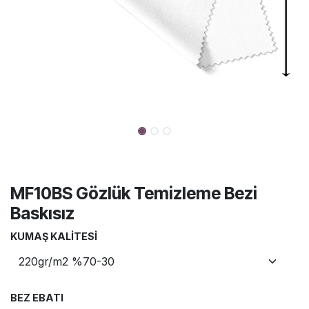
MF10BS Gözlük Temizleme Bezi
Baskısız
KUMAŞ KALITESI
BEZ EBATI