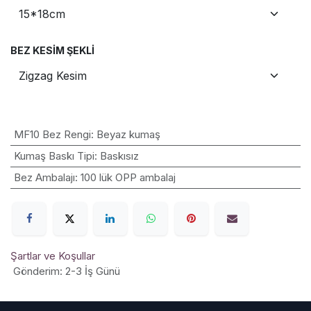
BEZ KESIM ŞEKLI
MF10 Bez Rengi
:
Beyaz kumaş
Kumaş Baskı Tipi
:
Baskısız
Bez Ambalajı
:
100 lük OPP ambalaj
Şartlar ve Koşullar
Gönderim: 2-3 İş Günü