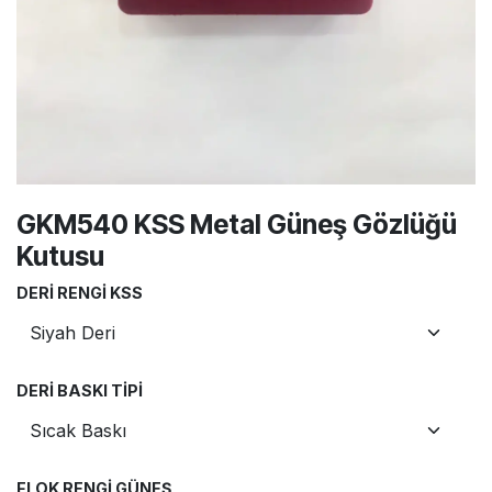
GKM540 KSS Metal Güneş Gözlüğü
Kutusu
DERI RENGI KSS
DERI BASKI TIPI
FLOK RENGI GÜNEŞ