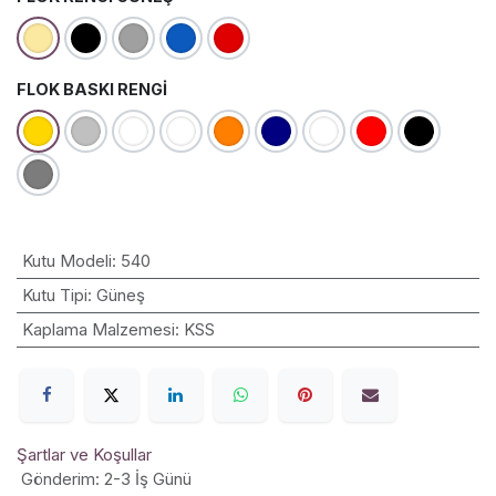
FLOK BASKI RENGI
Kutu Modeli
:
540
Kutu Tipi
:
Güneş
Kaplama Malzemesi
:
KSS
Şartlar ve Koşullar
Gönderim: 2-3 İş Günü