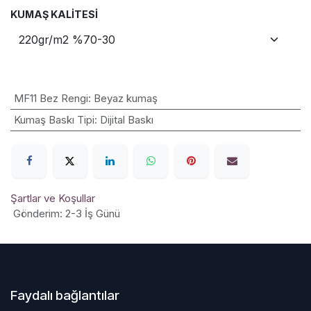
KUMAŞ KALITESI
MF11 Bez Rengi
:
Beyaz kumaş
Kumaş Baskı Tipi
:
Dijital Baskı
Şartlar ve Koşullar
Gönderim: 2-3 İş Günü
Faydalı bağlantılar