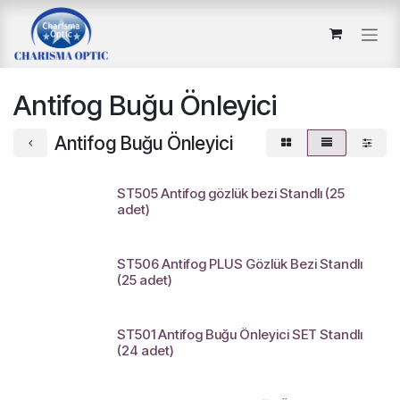
İçereği Atla
Antifog Buğu Önleyici
Antifog Buğu Önleyici
ST505 Antifog gözlük bezi Standlı (25
adet)
ST506 Antifog PLUS Gözlük Bezi Standlı
(25 adet)
ST501 Antifog Buğu Önleyici SET Standlı
(24 adet)